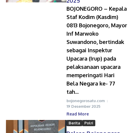
2025
BOJONEGORO – Kepala
Staf Kodim (Kasdim)
0813 Bojonegoro, Mayor
Inf Marwoko
Suwandono, bertindak
sebagai Inspektur
Upacara (Irup) pada
pelaksanaan upacara
memperingati Hari
Bela Negara ke- 77
tah...
bojonegorosatu.com
19 Desember 2025
Read More
Berita
Polri