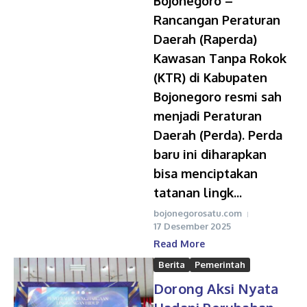
Bojonegoro –
Rancangan Peraturan
Daerah (Raperda)
Kawasan Tanpa Rokok
(KTR) di Kabupaten
Bojonegoro resmi sah
menjadi Peraturan
Daerah (Perda). Perda
baru ini diharapkan
bisa menciptakan
tatanan lingk...
bojonegorosatu.com
17 Desember 2025
Read More
Berita
Pemerintah
Dorong Aksi Nyata