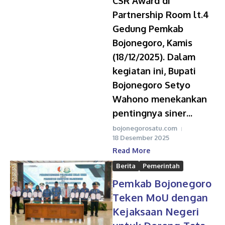
CSR Award di
Partnership Room lt.4
Gedung Pemkab
Bojonegoro, Kamis
(18/12/2025). Dalam
kegiatan ini, Bupati
Bojonegoro Setyo
Wahono menekankan
pentingnya siner...
bojonegorosatu.com
18 Desember 2025
Read More
Berita
Pemerintah
Pemkab Bojonegoro
Teken MoU dengan
Kejaksaan Negeri