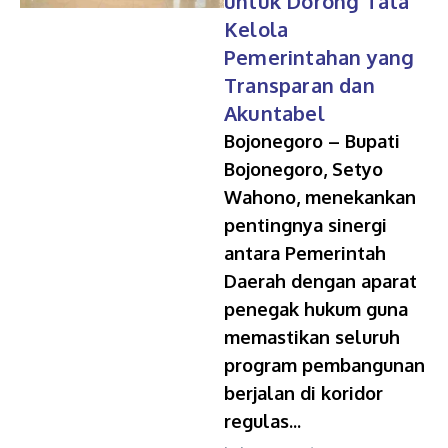
untuk Dorong Tata
Kelola
Pemerintahan yang
Transparan dan
Akuntabel
Bojonegoro – Bupati
Bojonegoro, Setyo
Wahono, menekankan
pentingnya sinergi
antara Pemerintah
Daerah dengan aparat
penegak hukum guna
memastikan seluruh
program pembangunan
berjalan di koridor
regulas...