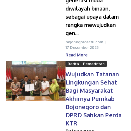
generasi muda
diwilayah binaan,
sebagai upaya dalam
rangka mewujudkan
gen...
bojonegorosatu.com
17 Desember 2025
Read More
Berita
Pemerintah
Wujudkan Tatanan
Lingkungan Sehat
Bagi Masyarakat
Akhirnya Pemkab
Bojonegoro dan
DPRD Sahkan Perda
KTR