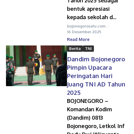
Tahun 2025 sebagai
bentuk apresiasi
kepada sekolah d...
bojonegorosatu.com
16 Desember 2025
Read More
Berita
TNI
Dandim Bojonegoro
Pimpin Upacara
Peringatan Hari
Juang TNI AD Tahun
2025
BOJONEGORO –
Komandan Kodim
(Dandim) 0813
Bojonegoro, Letkol Inf