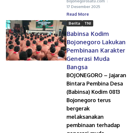
bojonegorosatu.com
17 Desember 2025
Read More
Berita
TNI
Babinsa Kodim
Bojonegoro Lakukan
Pembinaan Karakter
Generasi Muda
Bangsa
BOJONEGORO – Jajaran
Bintara Pembina Desa
(Babinsa) Kodim 0813
Bojonegoro terus
bergerak
melaksanakan
pembinaan terhadap