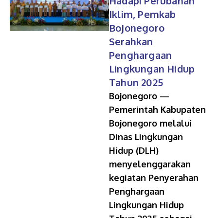
Hadapi Perubahan
Iklim, Pemkab
Bojonegoro
Serahkan
Penghargaan
Lingkungan Hidup
Tahun 2025
Bojonegoro —
Pemerintah Kabupaten
Bojonegoro melalui
Dinas Lingkungan
Hidup (DLH)
menyelenggarakan
kegiatan Penyerahan
Penghargaan
Lingkungan Hidup