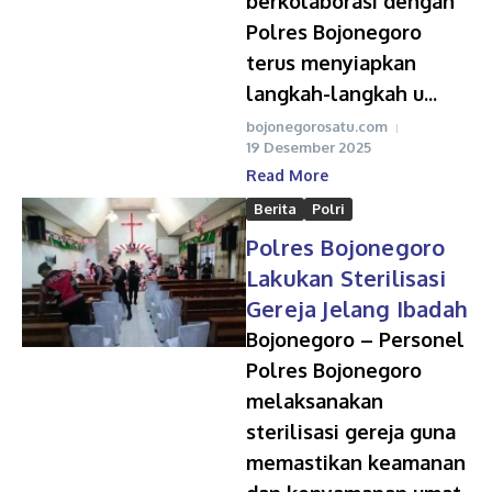
berkolaborasi dengan
Polres Bojonegoro
terus menyiapkan
langkah-langkah u...
bojonegorosatu.com
19 Desember 2025
Read More
Berita
Polri
Polres Bojonegoro
Lakukan Sterilisasi
Gereja Jelang Ibadah
Bojonegoro – Personel
Polres Bojonegoro
melaksanakan
sterilisasi gereja guna
memastikan keamanan