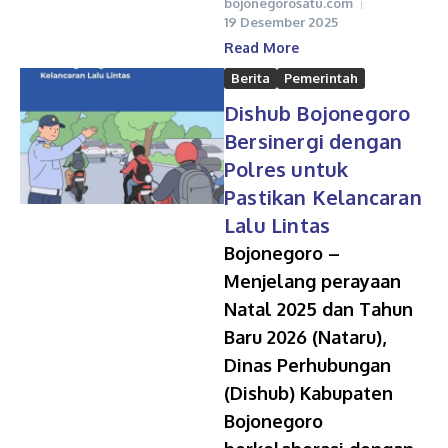
bojonegorosatu.com
19 Desember 2025
Read More
Berita
Pemerintah
Dishub Bojonegoro
Bersinergi dengan
Polres untuk
Pastikan Kelancaran
Lalu Lintas
Bojonegoro –
Menjelang perayaan
Natal 2025 dan Tahun
Baru 2026 (Nataru),
Dinas Perhubungan
(Dishub) Kabupaten
Bojonegoro