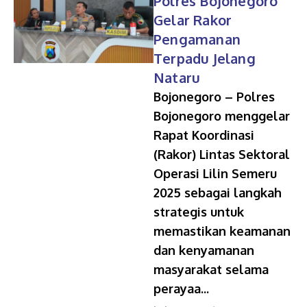
Polres Bojonegoro
Gelar Rakor
Pengamanan
Terpadu Jelang
Nataru
Bojonegoro – Polres
Bojonegoro menggelar
Rapat Koordinasi
(Rakor) Lintas Sektoral
Operasi Lilin Semeru
2025 sebagai langkah
strategis untuk
memastikan keamanan
dan kenyamanan
masyarakat selama
perayaa...