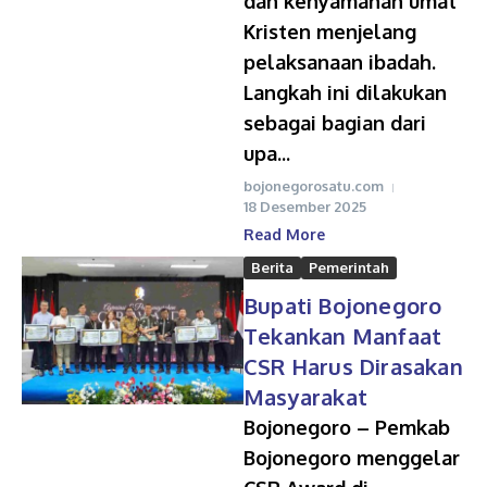
dan kenyamanan umat
Kristen menjelang
pelaksanaan ibadah.
Langkah ini dilakukan
sebagai bagian dari
upa...
bojonegorosatu.com
18 Desember 2025
Read More
Berita
Pemerintah
Bupati Bojonegoro
Tekankan Manfaat
CSR Harus Dirasakan
Masyarakat
Bojonegoro – Pemkab
Bojonegoro menggelar