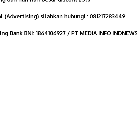
l (Advertising) silahkan hubungi : 081217283449
ning Bank BNI: 1864106927 / PT MEDIA INFO INDNEW