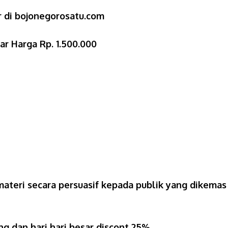
er di bojonegorosatu.com
ar Harga Rp. 1.500.000
 materi secara persuasif kepada publik yang dikemas
g dan hari hari besar discont 25%